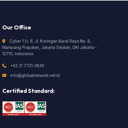
Our Office
Cyber 1 Lt. 6, Jl. Kuningan Barat Raya No. 8,
Mampang Prapatan, Jakarta Selatan, DKI Jakarta -
12710, Indonesia
+62 21 7721-3839
info@globalnetwork.net.id
Certified Standard: