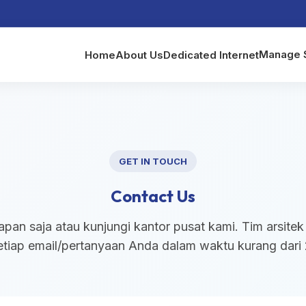
Manage 
Home
About Us
Dedicated Internet
GET IN TOUCH
Contact Us
pan saja atau kunjungi kantor pusat kami. Tim arsitek 
tiap email/pertanyaan Anda dalam waktu kurang dari 2