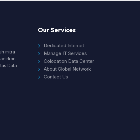
Our Services
Dedicated Internet
h mitra
Manage IT Services
hadirkan
Colocation Data Center
itas Data
About Global Network
Contact Us