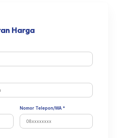
ran Harga
Nomor Telepon/WA *