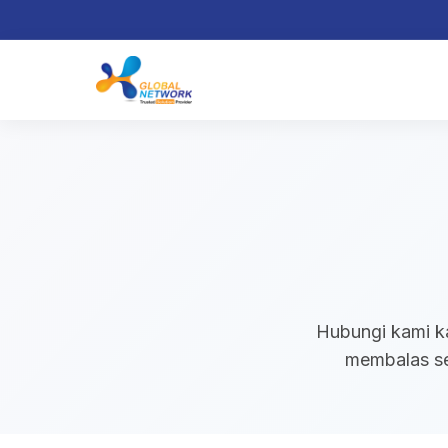
Hubungi kami ka
membalas se