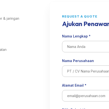
REQUEST A QUOTE
r & jaringan
Ajukan Penawa
Nama Lengkap *
atan
Nama Perusahaan
Alamat Email *