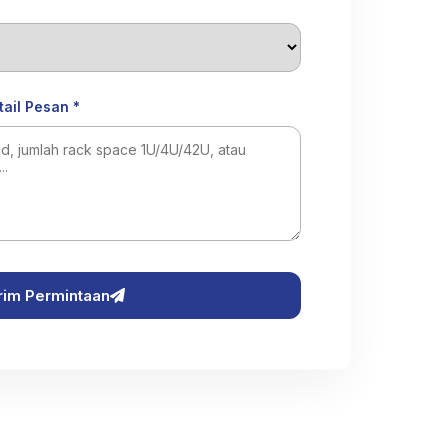
tail Pesan *
rim Permintaan