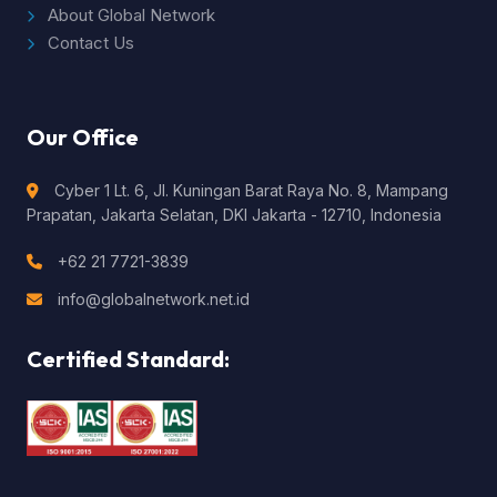
About Global Network
Contact Us
Our Office
Cyber 1 Lt. 6, Jl. Kuningan Barat Raya No. 8, Mampang
Prapatan, Jakarta Selatan, DKI Jakarta - 12710, Indonesia
+62 21 7721-3839
info@globalnetwork.net.id
Certified Standard: