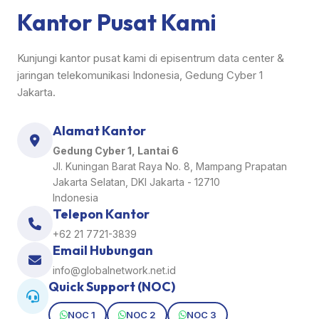
Kantor Pusat Kami
Kunjungi kantor pusat kami di episentrum data center &
jaringan telekomunikasi Indonesia, Gedung Cyber 1
Jakarta.
Alamat Kantor
Gedung Cyber 1, Lantai 6
Jl. Kuningan Barat Raya No. 8, Mampang Prapatan
Jakarta Selatan, DKI Jakarta - 12710
Indonesia
Telepon Kantor
+62 21 7721-3839
Email Hubungan
info@globalnetwork.net.id
Quick Support (NOC)
NOC 1
NOC 2
NOC 3