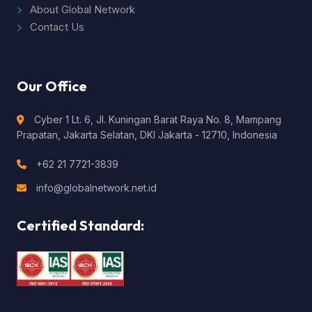
About Global Network
Contact Us
Our Office
Cyber 1 Lt. 6, Jl. Kuningan Barat Raya No. 8, Mampang
Prapatan, Jakarta Selatan, DKI Jakarta - 12710, Indonesia
+62 21 7721-3839
info@globalnetwork.net.id
Certified Standard: