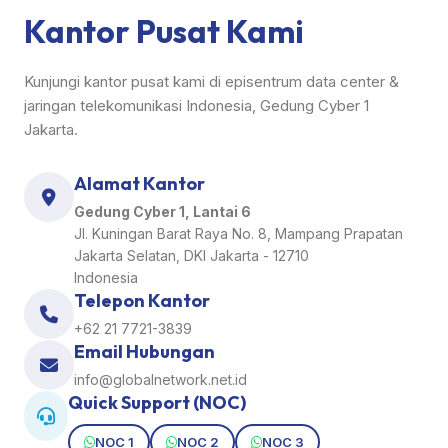
Kantor Pusat Kami
Kunjungi kantor pusat kami di episentrum data center &
jaringan telekomunikasi Indonesia, Gedung Cyber 1
Jakarta.
Alamat Kantor
Gedung Cyber 1, Lantai 6
Jl. Kuningan Barat Raya No. 8, Mampang Prapatan
Jakarta Selatan, DKI Jakarta - 12710
Indonesia
Telepon Kantor
+62 21 7721-3839
Email Hubungan
info@globalnetwork.net.id
Quick Support (NOC)
NOC 1
NOC 2
NOC 3